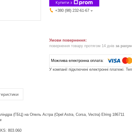
Купити з
+380 (98) 232-61-67
повернення товару протягом 14 днів
за раху
У компанії підключені електронні платежі. Те
теристики
індра (ГБЦ) на Опель Астра (Opel Astra, Corsa, Vectra) Elring 186711
м
 ZKS: 803.060