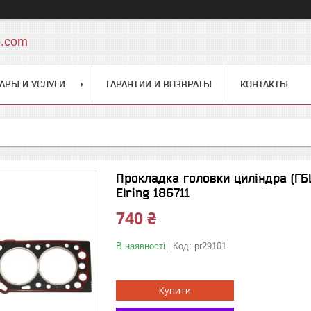
o.com
АРЫ И УСЛУГИ
ГАРАНТИИ И ВОЗВРАТЫ
КОНТАКТЫ
Прокладка головки циліндра (ГБЦ
Elring 186711
740 ₴
В наявності
Код:
pr29101
Купити