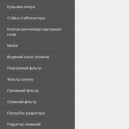
Кульова опора
Стійка стабілізатора
Клапан вентиляції картерних
газів
Меблі
Водяний насос (помпа)
Повітряний фільтр
Фільтр салону
Паливний фільтр
Оливний фільтр
Патрубок радіатора
Радіатор оливний