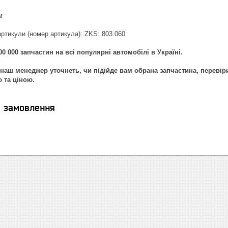
м
артикули (номер артикула): ZKS: 803.060
0 000 запчастин на всі популярні автомобілі в Україні.
наш менеджер уточнеть, чи підійде вам обрана запчастина, перевір
ю та ціною.
я замовлення