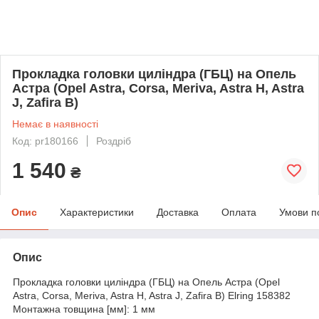
Прокладка головки циліндра (ГБЦ) на Опель
Астра (Opel Astra, Corsa, Meriva, Astra H, Astra
J, Zafira B)
Немає в наявності
Код: pr180166
Роздріб
1 540
₴
Опис
Характеристики
Доставка
Оплата
Умови п
Опис
Прокладка головки циліндра (ГБЦ) на Опель Астра (Opel
Astra, Corsa, Meriva, Astra H, Astra J, Zafira B) Elring 158382
Монтажна товщина [мм]: 1 мм