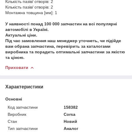
Кількість пазів/ отворів: 2
Кількість пазів/ отворів: 2
Монтажна товщина [мм]: 1
У наявності понад 100 000 запчастин на всі популярні
автомобілі в Україні.
Актуальні ціни.
Під час замовлення наш менеджер уточнеть, чи підійде
вам обрана запчастина, перевірить за каталогами
виробника та порадить оптимальні запчастини за якістю
та ціною.
Приховати
Характеристики
Основні
Код запчастини
158382
Виробник
Corsa
Стан
Новий
Тип запчастини
Аналог