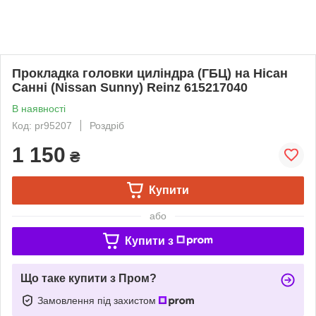
Прокладка головки циліндра (ГБЦ) на Нісан
Санні (Nissan Sunny) Reinz 615217040
В наявності
Код: pr95207
Роздріб
1 150
₴
Купити
або
Купити з
Що таке купити з Пром?
Замовлення під захистом