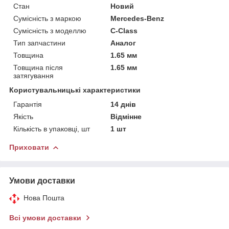
Стан
Новий
Сумісність з маркою
Mercedes-Benz
Сумісність з моделлю
C-Class
Тип запчастини
Аналог
Товщина
1.65 мм
Товщина після
1.65 мм
затягування
Користувальницькі характеристики
Гарантія
14 днів
Якість
Відмінне
Кількість в упаковці, шт
1 шт
Приховати
Умови доставки
Нова Пошта
Всі умови доставки