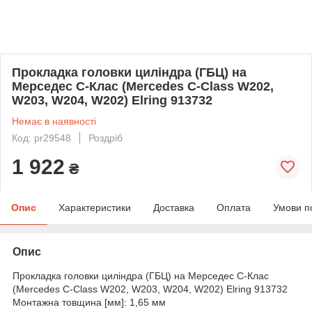
Прокладка головки циліндра (ГБЦ) на
Мерседес C-Клас (Mercedes C-Class W202,
W203, W204, W202) Elring 913732
Немає в наявності
Код: pr29548
Роздріб
1 922
₴
Опис
Характеристики
Доставка
Оплата
Умови п
Опис
Прокладка головки циліндра (ГБЦ) на Мерседес C-Клас
(Mercedes C-Class W202, W203, W204, W202) Elring 913732
Монтажна товщина [мм]: 1,65 мм