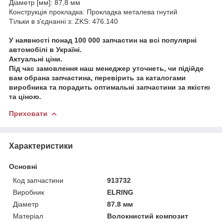
Діаметр [мм]: 87,8 мм
Конструкція прокладка: Прокладка металева гнутий
Тільки в з'єднанні з: ZKS: 476.140
У наявності понад 100 000 запчастин на всі популярні
автомобілі в Україні.
Актуальні ціни.
Під час замовлення наш менеджер уточнеть, чи підійде
вам обрана запчастина, перевірить за каталогами
виробника та порадить оптимальні запчастини за якістю
та ціною.
Приховати
Характеристики
Основні
Код запчастини
913732
Виробник
ELRING
Діаметр
87.8 мм
Матеріал
Волокнистий композит