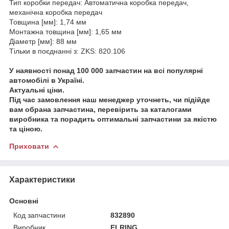
Тип коробки передач: Автоматична коробка передач,
механічна коробка передач
Товщина [мм]: 1,74 мм
Монтажна товщина [мм]: 1,65 мм
Діаметр [мм]: 88 мм
Тільки в поєднанні з: ZKS: 820.106
У наявності понад 100 000 запчастин на всі популярні
автомобілі в Україні.
Актуальні ціни.
Під час замовлення наш менеджер уточнеть, чи підійде
вам обрана запчастина, перевірить за каталогами
виробника та порадить оптимальні запчастини за якістю
та ціною.
Приховати
Характеристики
Основні
Код запчастини
832890
Виробник
ELRING