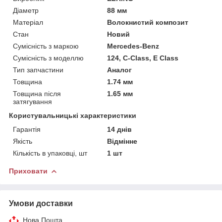
Діаметр
88 мм
Матеріал
Волокнистий композит
Стан
Новий
Сумісність з маркою
Mercedes-Benz
Сумісність з моделлю
124, C-Class, E Class
Тип запчастини
Аналог
Товщина
1.74 мм
Товщина після
1.65 мм
затягування
Користувальницькі характеристики
Гарантія
14 днів
Якість
Відмінне
Кількість в упаковці, шт
1 шт
Приховати
Умови доставки
Нова Пошта