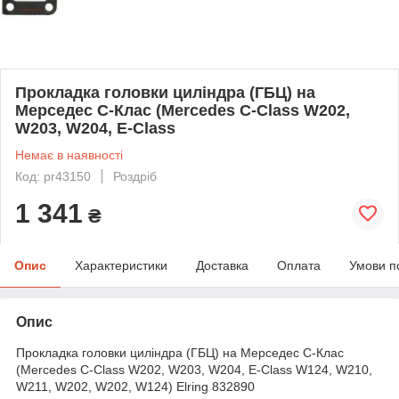
Прокладка головки циліндра (ГБЦ) на
Мерседес C-Клас (Mercedes C-Class W202,
W203, W204, E-Class
Немає в наявності
Код: pr43150
Роздріб
1 341
₴
Опис
Характеристики
Доставка
Оплата
Умови п
Опис
Прокладка головки циліндра (ГБЦ) на Мерседес C-Клас
(Mercedes C-Class W202, W203, W204, E-Class W124, W210,
W211, W202, W202, W124) Elring 832890