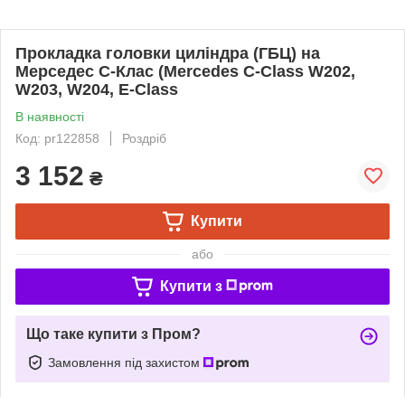
Прокладка головки циліндра (ГБЦ) на
Мерседес C-Клас (Mercedes C-Class W202,
W203, W204, E-Class
В наявності
Код: pr122858
Роздріб
3 152
₴
Купити
або
Купити з
Що таке купити з Пром?
Замовлення під захистом