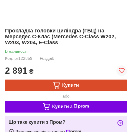
Прокладка головки циліндра (ГБЦ) на
Мерседес C-Клас (Mercedes C-Class W202,
W203, W204, E-Class
В наявності
Код: pr122859
Роздріб
2 891
₴
Купити
або
Купити з
Що таке купити з Пром?
Замовлення під захистом