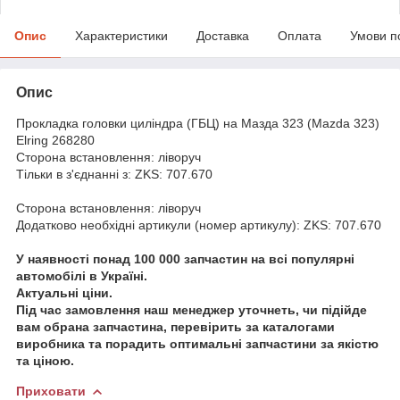
Опис
Характеристики
Доставка
Оплата
Умови п
Опис
Прокладка головки циліндра (ГБЦ) на Мазда 323 (Mazda 323)
Elring 268280
Сторона встановлення: ліворуч
Тільки в з'єднанні з: ZKS: 707.670
Сторона встановлення: ліворуч
Додатково необхідні артикули (номер артикулу): ZKS: 707.670
У наявності понад 100 000 запчастин на всі популярні
автомобілі в Україні.
Актуальні ціни.
Під час замовлення наш менеджер уточнеть, чи підійде
вам обрана запчастина, перевірить за каталогами
виробника та порадить оптимальні запчастини за якістю
та ціною.
Приховати