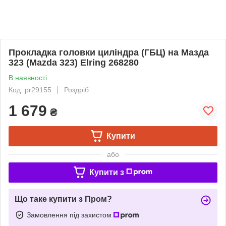
Прокладка головки циліндра (ГБЦ) на Мазда
323 (Mazda 323) Elring 268280
В наявності
Код: pr29155
Роздріб
1 679
₴
Купити
або
Купити з
Що таке купити з Пром?
Замовлення під захистом