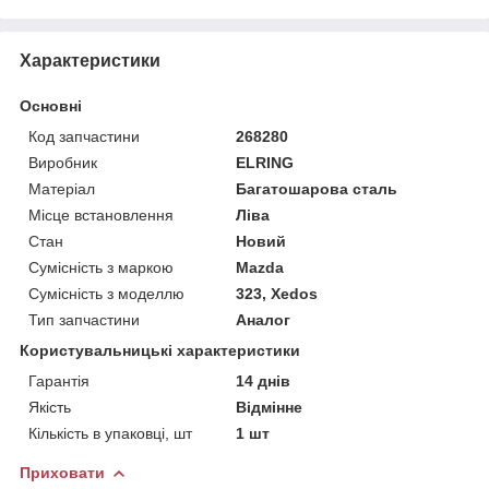
Характеристики
Основні
Код запчастини
268280
Виробник
ELRING
Матеріал
Багатошарова сталь
Місце встановлення
Ліва
Стан
Новий
Сумісність з маркою
Mazda
Сумісність з моделлю
323, Xedos
Тип запчастини
Аналог
Користувальницькі характеристики
Гарантія
14 днів
Якість
Відмінне
Кількість в упаковці, шт
1 шт
Приховати