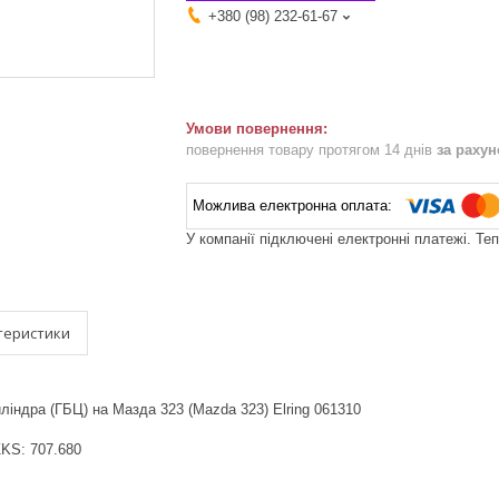
+380 (98) 232-61-67
повернення товару протягом 14 днів
за раху
У компанії підключені електронні платежі. Те
теристики
ліндра (ГБЦ) на Мазда 323 (Mazda 323) Elring 061310
 ZKS: 707.680