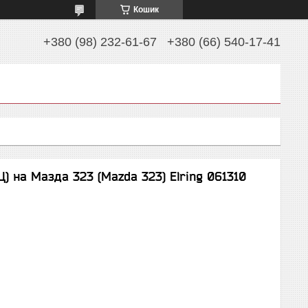
Кошик
+380 (98) 232-61-67
+380 (66) 540-17-41
) на Мазда 323 (Mazda 323) Elring 061310