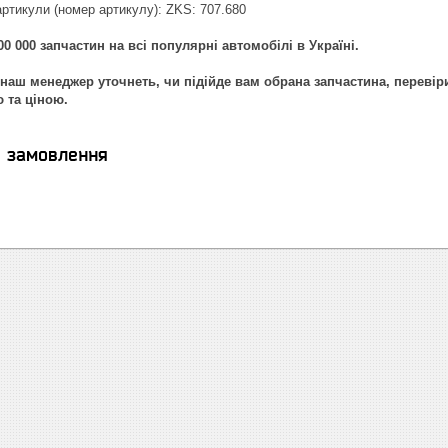
артикули (номер артикулу): ZKS: 707.680
0 000 запчастин на всі популярні автомобілі в Україні.
наш менеджер уточнеть, чи підійде вам обрана запчастина, перевір
ю та ціною.
я замовлення