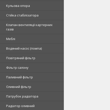
Кульова опора
Стійка стабілізатора
Клапан вентиляції картерних
газів
Меблі
Водяний насос (помпа)
Повітряний фільтр
Фільтр салону
Паливний фільтр
Оливний фільтр
Патрубок радіатора
Радіатор оливний