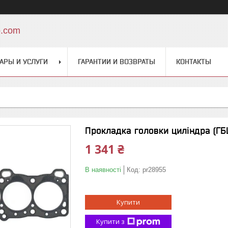
o.com
АРЫ И УСЛУГИ
ГАРАНТИИ И ВОЗВРАТЫ
КОНТАКТЫ
Прокладка головки циліндра (ГБЦ
1 341 ₴
В наявності
Код:
pr28955
Купити
Купити з