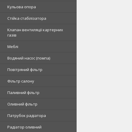
Кульова опора
Стійка стабілізатора
Клапан вентиляції картерних
газів
Меблі
Водяний насос (помпа)
Повітряний фільтр
Фільтр салону
Паливний фільтр
Оливний фільтр
Патрубок радіатора
Радіатор оливний