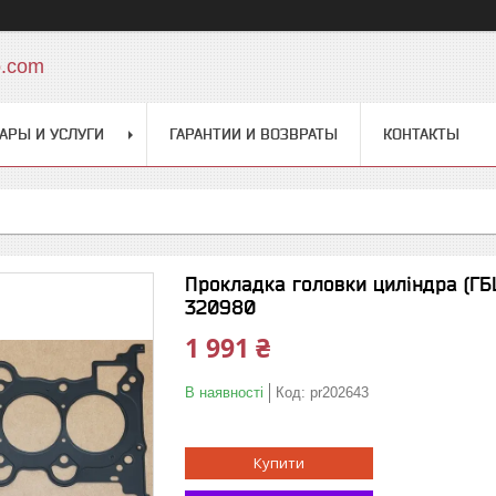
o.com
АРЫ И УСЛУГИ
ГАРАНТИИ И ВОЗВРАТЫ
КОНТАКТЫ
Прокладка головки циліндра (ГБЦ)
320980
1 991 ₴
В наявності
Код:
pr202643
Купити