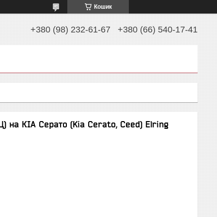
Кошик
+380 (98) 232-61-67
+380 (66) 540-17-41
 на КІА Серато (Kia Cerato, Ceed) Elring