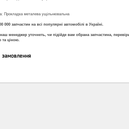
ка: Прокладка металева ущільнювальна
0 000 запчастин на всі популярні автомобілі в Україні.
наш менеджер уточнеть, чи підійде вам обрана запчастина, перевір
ю та ціною.
я замовлення