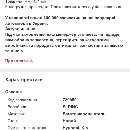
Товщина [мм]: 0.4 мм
Конструкція прокладка: Прокладка металева ущільнювальна
У наявності понад 100 000 запчастин на всі популярні
автомобілі в Україні.
Актуальні ціни.
Під час замовлення наш менеджер уточнеть, чи підійде
вам обрана запчастина, перевірить за каталогами
виробника та порадить оптимальні запчастини за якістю
та ціною.
Приховати
Характеристики
Основні
Код запчастини
720950
Виробник
ELRING
Матеріал
Багатошарова сталь
Стан
Новий
Сумісність з маркою
Hyundai, Kia