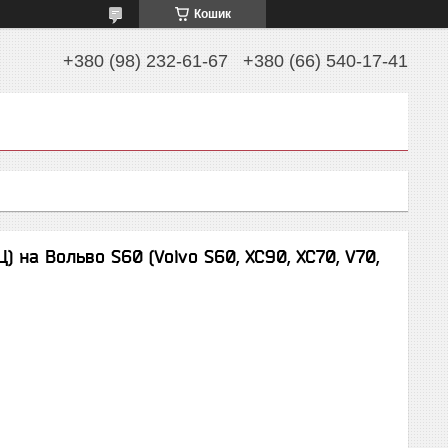
Кошик
+380 (98) 232-61-67
+380 (66) 540-17-41
) на Вольво S60 (Volvo S60, XC90, XC70, V70,