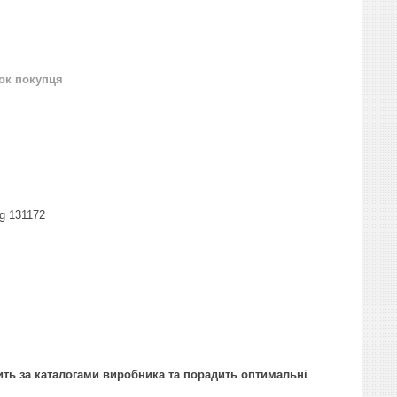
нок покупця
g 131172
ить за каталогами виробника та порадить оптимальні