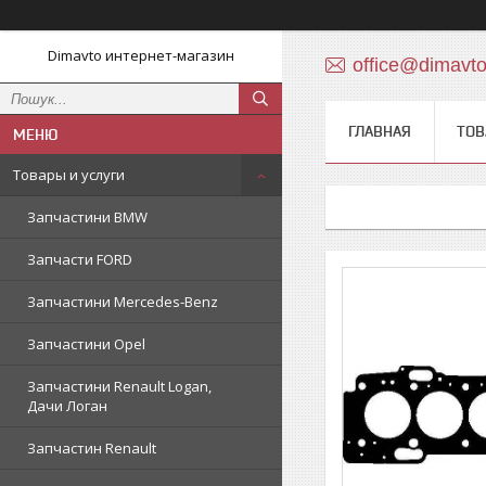
Dimavto интернет-магазин
office@dimavt
ГЛАВНАЯ
ТОВ
Товары и услуги
Запчастини BMW
Запчасти FORD
Запчастини Mercedes-Benz
Запчастини Opel
Запчастини Renault Logan,
Дачи Логан
Запчастин Renault