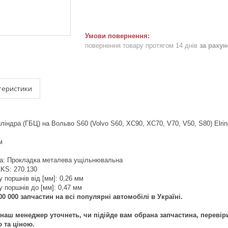
повернення товару протягом 14 днів
за раху
теристики
ліндра (ГБЦ) на Вольво S60 (Volvo S60, XC90, XC70, V70, V50, S80) Elrin
м
ка: Прокладка металева ущільнювальна
 ZKS: 270.130
 поршнів від [мм]: 0,26 мм
 поршнів до [мм]: 0,47 мм
0 000 запчастин на всі популярні автомобілі в Україні.
наш менеджер уточнеть, чи підійде вам обрана запчастина, перевір
ю та ціною.