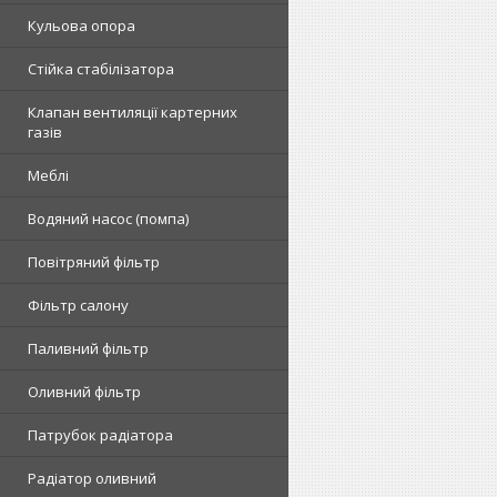
Кульова опора
Стійка стабілізатора
Клапан вентиляції картерних
газів
Меблі
Водяний насос (помпа)
Повітряний фільтр
Фільтр салону
Паливний фільтр
Оливний фільтр
Патрубок радіатора
Радіатор оливний