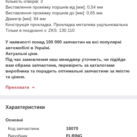
Кількість отворів: 3
Виставлення проміжку поршнів від [мм]: 0,54 мм
Виставлення проміжку поршнів до [мм]: 0,65 мм
Діаметр [мм]: 84 мм
Конструкція прокладка: Прокладка металева ущільнювальна
Тільки в поєднанні з: ZKS: 130.110
У наявності понад 100 000 запчастин на всі популярні
автомобілі в Україні.
Актуальні ціни.
Під час замовлення наш менеджер уточнеть, чи підійде
вам обрана запчастина, перевірить за каталогами
виробника та порадить оптимальні запчастини за якістю
та ціною.
Приховати
Характеристики
Основні
Код запчастини
18070
Виробник
ELRING