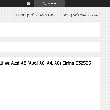
Кошик
+380 (98) 232-61-67
+380 (66) 540-17-41
 на Ауді A8 (Audi A8, A4, A6) Elring 632565