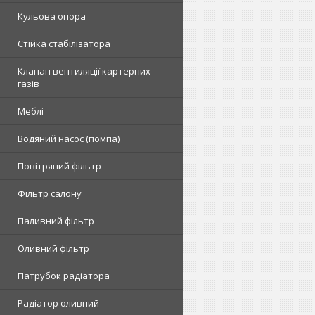
Кульова опора
Стійка стабілізатора
Клапан вентиляції картерних
газів
Меблі
Водяний насос (помпа)
Повітряний фільтр
Фільтр салону
Паливний фільтр
Оливний фільтр
Патрубок радіатора
Радіатор оливний