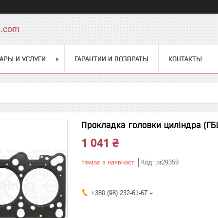
o.com
АРЫ И УСЛУГИ
ГАРАНТИИ И ВОЗВРАТЫ
КОНТАКТЫ
Прокладка головки циліндра (ГБЦ)
1 041 ₴
Немає в наявності
Код:
pr29359
+380 (98) 232-61-67