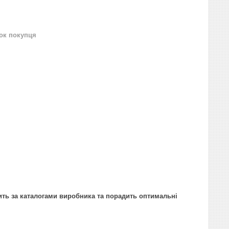
нок покупця
ить за каталогами виробника та порадить оптимальні