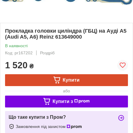
Прокладка головки циліндра (ГБЦ) на Ауді A5
(Audi A5, A6) Reinz 613649000
В наявності
Код: pr167202
Роздріб
1 520
₴
Купити
або
Купити з
Що таке купити з Пром?
Замовлення під захистом