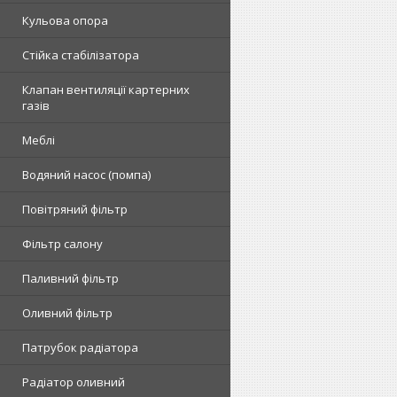
Кульова опора
Стійка стабілізатора
Клапан вентиляції картерних
газів
Меблі
Водяний насос (помпа)
Повітряний фільтр
Фільтр салону
Паливний фільтр
Оливний фільтр
Патрубок радіатора
Радіатор оливний