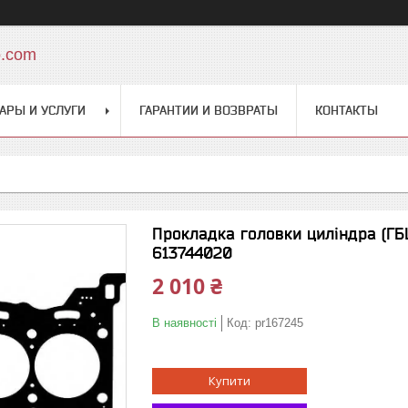
o.com
АРЫ И УСЛУГИ
ГАРАНТИИ И ВОЗВРАТЫ
КОНТАКТЫ
Прокладка головки циліндра (ГБЦ) 
613744020
2 010 ₴
В наявності
Код:
pr167245
Купити