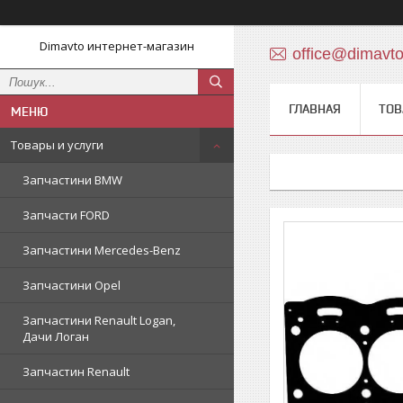
Dimavto интернет-магазин
office@dimavt
ГЛАВНАЯ
ТОВ
Товары и услуги
Запчастини BMW
Запчасти FORD
Запчастини Mercedes-Benz
Запчастини Opel
Запчастини Renault Logan,
Дачи Логан
Запчастин Renault