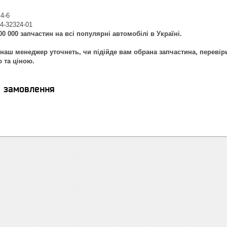
4-6
14-32324-01
0 000 запчастин на всі популярні автомобілі в Україні.
наш менеджер уточнеть, чи підійде вам обрана запчастина, перевір
ю та ціною.
я замовлення