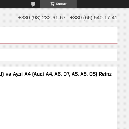
Кошик
+380 (98) 232-61-67
+380 (66) 540-17-41
на Ауді A4 (Audi A4, A6, Q7, A5, A8, Q5) Reinz