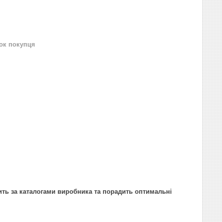
нок покупця
ить за каталогами виробника та порадить оптимальні