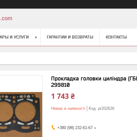
o.com
АРЫ И УСЛУГИ
ГАРАНТИИ И ВОЗВРАТЫ
КОНТАКТЫ
Прокладка головки циліндра (ГБЦ) 
299810
1 743 ₴
Немає в наявності
Код:
pr202626
+380 (98) 232-61-67