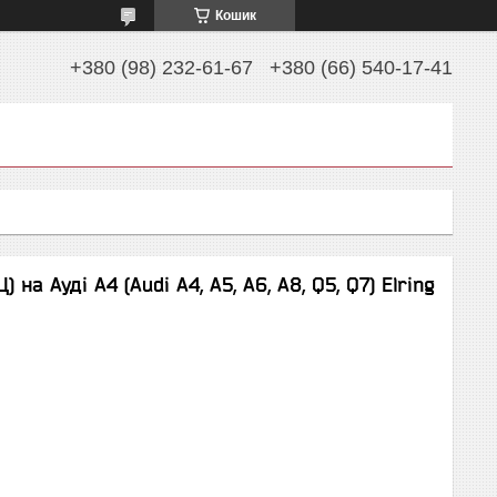
Кошик
+380 (98) 232-61-67
+380 (66) 540-17-41
на Ауді A4 (Audi A4, A5, A6, A8, Q5, Q7) Elring