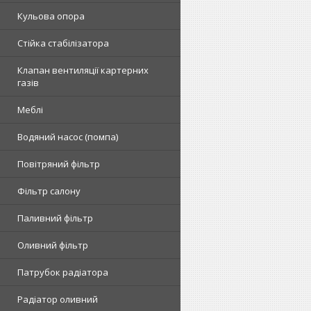
Кульова опора
Стійка стабілізатора
Клапан вентиляції картерних
газів
Меблі
Водяний насос (помпа)
Повітряний фільтр
Фільтр салону
Паливний фільтр
Оливний фільтр
Патрубок радіатора
Радіатор оливний