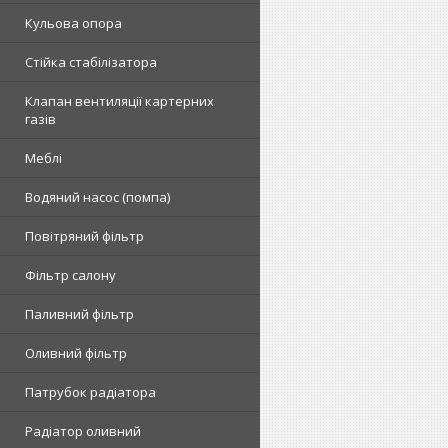
Кульова опора
Стійка стабілізатора
Клапан вентиляції картерних
газів
Меблі
Водяний насос (помпа)
Повітряний фільтр
Фільтр салону
Паливний фільтр
Оливний фільтр
Патрубок радіатора
Радіатор оливний