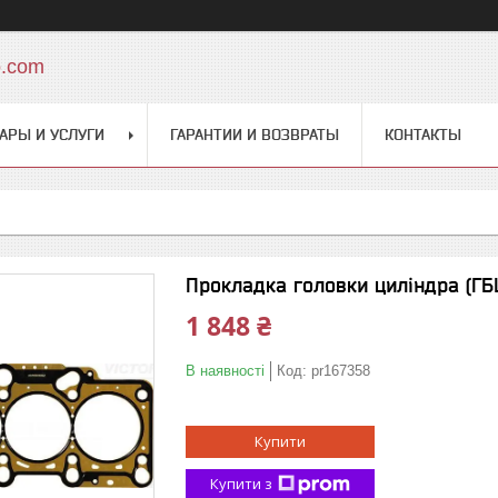
o.com
АРЫ И УСЛУГИ
ГАРАНТИИ И ВОЗВРАТЫ
КОНТАКТЫ
Прокладка головки циліндра (ГБЦ
1 848 ₴
В наявності
Код:
pr167358
Купити
Купити з