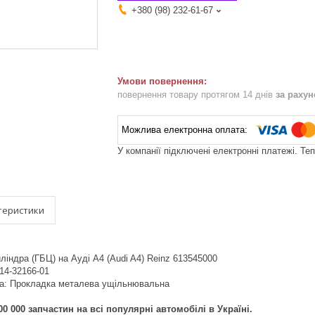
+380 (98) 232-61-67
повернення товару протягом 14 днів
за раху
У компанії підключені електронні платежі. Те
теристики
ліндра (ГБЦ) на Ауді A4 (Audi A4) Reinz 613545000
 14-32166-01
ка: Прокладка металева ущільнювальна
0 000 запчастин на всі популярні автомобілі в Україні.