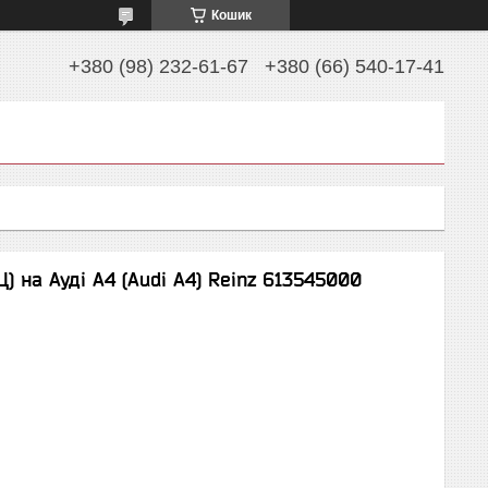
Кошик
+380 (98) 232-61-67
+380 (66) 540-17-41
) на Ауді A4 (Audi A4) Reinz 613545000