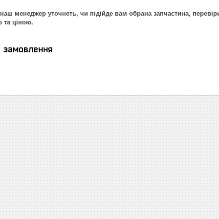
наш менеджер уточнеть, чи підійде вам обрана запчастина, перевір
ю та ціною.
я замовлення