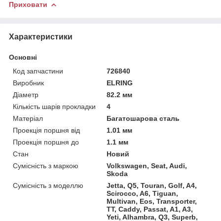
Приховати
Характеристики
Основні
Код запчастини
726840
Виробник
ELRING
Діаметр
82.2 мм
Кількість шарів прокладки
4
Матеріал
Багатошарова сталь
Проекція поршня від
1.01 мм
Проекція поршня до
1.1 мм
Стан
Новий
Сумісність з маркою
Volkswagen, Seat, Audi,
Skoda
Сумісність з моделлю
Jetta, Q5, Touran, Golf, A4,
Scirocco, A6, Tiguan,
Multivan, Eos, Transporter,
TT, Caddy, Passat, A1, A3,
Yeti, Alhambra, Q3, Superb,