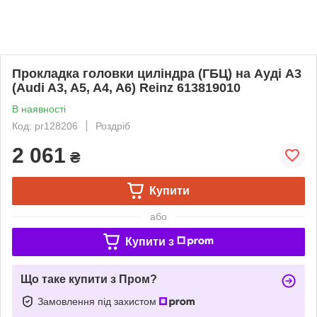
Прокладка головки циліндра (ГБЦ) на Ауді A3
(Audi A3, A5, A4, A6) Reinz 613819010
В наявності
Код: pr128206
Роздріб
2 061
₴
Купити
або
Купити з
Що таке купити з Пром?
Замовлення під захистом