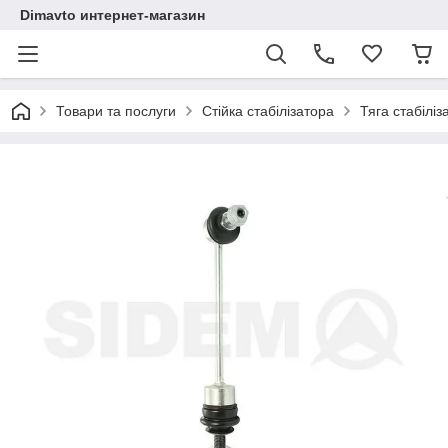
Dimavto интернет-магазин
Товари та послуги
Стійка стабілізатора
Тяга стабілі