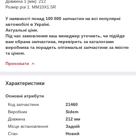
Довжина 1 [мм]: 212
Розмір різі 1: MM10X1.5R
У наявності понад 100 000 запчастин на всі популярні
автомобілі в Україні.
Актуальні ціни.
Під час замовлення наш менеджер уточнеть, чи підійде
вам обрана запчастина, перевірить за каталогами
виробника та порадить оптимальні запчастини за якістю
та ціною.
Приховати
Характеристики
Основні атрибути
Код запчастини
21460
Виробник
Sidem
Довжина
212 мм
Місце встановлення
Задній
Стан
Новий