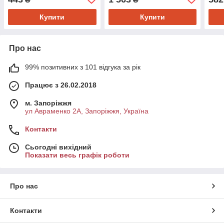
1987946111
Contitech 6DPK1697
Купити
Купити
Про нас
99% позитивних з 101 відгука за рік
Працює з 26.02.2018
м. Запоріжжя
ул Авраменко 2А, Запоріжжя, Україна
Контакти
Сьогодні вихідний
Показати весь графік роботи
Про нас
Контакти