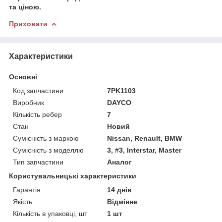
та ціною.
Приховати
Характеристики
Основні
Код запчастини
7PK1103
Виробник
DAYCO
Кількість ребер
7
Стан
Новий
Сумісність з маркою
Nissan, Renault, BMW
Сумісність з моделлю
3, #3, Interstar, Master
Тип запчастини
Аналог
Користувальницькі характеристики
Гарантія
14 днів
Якість
Відмінне
Кількість в упаковці, шт
1 шт