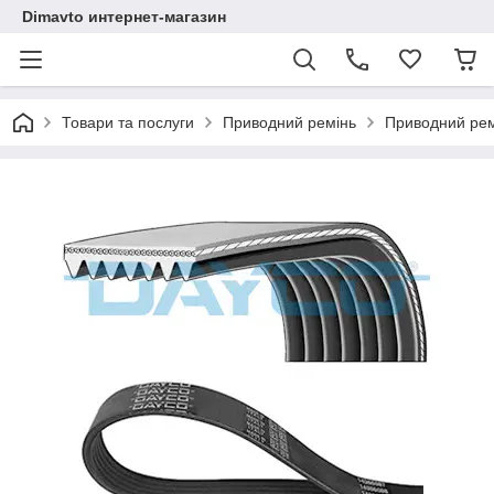
Dimavto интернет-магазин
Товари та послуги
Приводний ремінь
Приводний рем