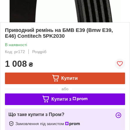
Приводний ремінь на БМВ Е39 (Bmw E39,
E46) Contitech 5PK2030
В наявності
Код: pr172
Роздріб
1 008
₴
Купити
або
Купити з
Що таке купити з Пром?
Замовлення під захистом