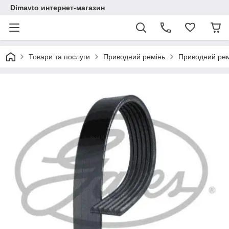
Dimavto интернет-магазин
Товари та послуги
Приводний ремінь
Приводний ремі