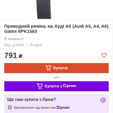
Приводний ремінь на Ауді A5 (Audi A5, A4, A6)
Gates 6PK1583
В наявності
Код: pr2184
Роздріб
791
₴
Купити
або
Купити з
Що таке купити з Пром?
Замовлення під захистом