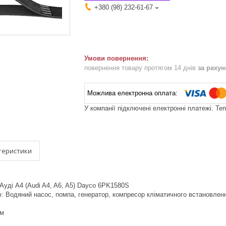
+380 (98) 232-61-67
повернення товару протягом 14 днів
за раху
У компанії підключені електронні платежі. Те
теристики
Ауді A4 (Audi A4, A6, A5) Dayco 6PK1580S
ю: Водяний насос, помпа, генератор, компресор кліматичного встановлен
мм