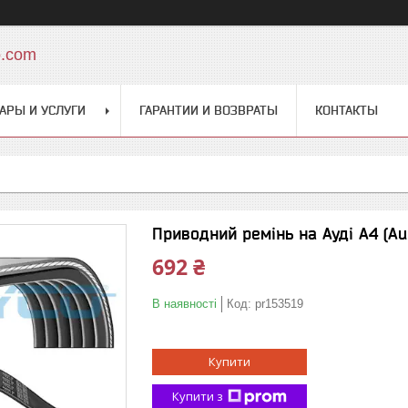
o.com
АРЫ И УСЛУГИ
ГАРАНТИИ И ВОЗВРАТЫ
КОНТАКТЫ
Приводний ремінь на Ауді A4 (Au
692 ₴
В наявності
Код:
pr153519
Купити
Купити з