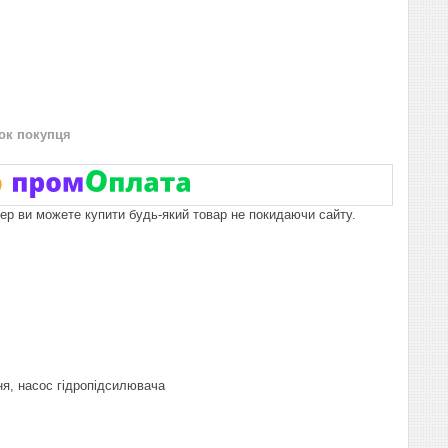
нок покупця
пер ви можете купити будь-який товар не покидаючи сайту.
ня, насос гідропідсилювача