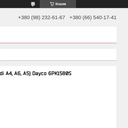
Кошик
+380 (98) 232-61-67
+380 (66) 540-17-41
di A4, A6, A5) Dayco 6PK1580S