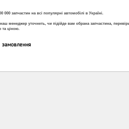
0 000 запчастин на всі популярні автомобілі в Україні.
наш менеджер уточнеть, чи підійде вам обрана запчастина, перевір
ю та ціною.
я замовлення