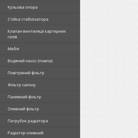
Кульова опора
Стійка стабілізатора
Клапан вентиляції картерних
газів
Меблі
Водяний насос (помпа)
Повітряний фільтр
Фільтр салону
Паливний фільтр
Оливний фільтр
Патрубок радіатора
Радіатор оливний