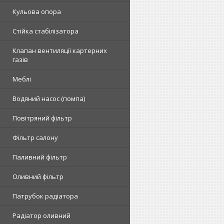
Кульова опора
Стійка стабілізатора
Клапан вентиляції картерних
газів
Меблі
Водяний насос (помпа)
Повітряний фільтр
Фільтр салону
Паливний фільтр
Оливний фільтр
Патрубок радіатора
Радіатор оливний