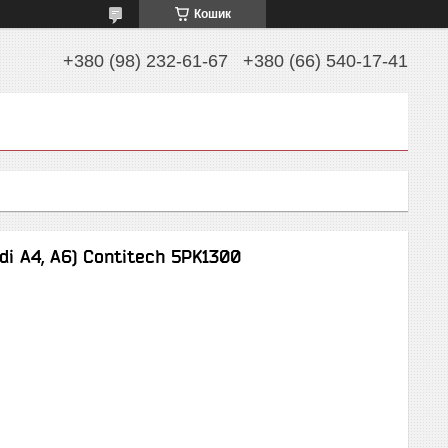
Кошик
+380 (98) 232-61-67
+380 (66) 540-17-41
di A4, A6) Contitech 5PK1300