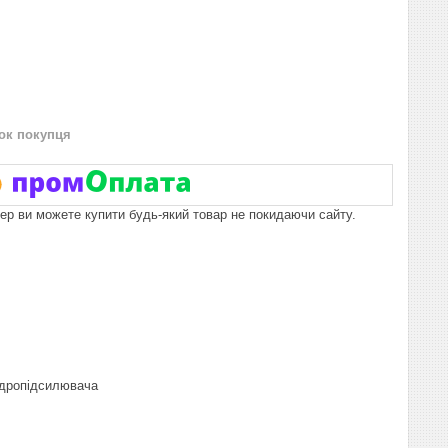
нок покупця
пер ви можете купити будь-який товар не покидаючи сайту.
гідропідсилювача