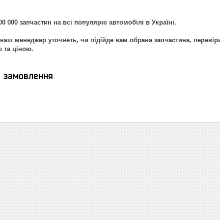
0 000 запчастин на всі популярні автомобілі в Україні.
наш менеджер уточнеть, чи підійде вам обрана запчастина, перевір
ю та ціною.
я замовлення