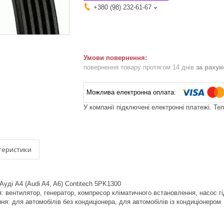
+380 (98) 232-61-67
повернення товару протягом 14 днів
за раху
У компанії підключені електронні платежі. Те
теристики
Ауді A4 (Audi A4, A6) Contitech 5PK1300
я: вентилятор, генератор, компресор кліматичного встановлення, насос 
я: для автомобілів без кондиціонера, для автомобілів із кондиціонером