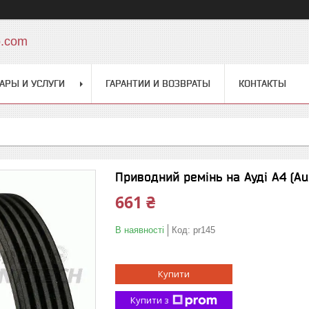
o.com
АРЫ И УСЛУГИ
ГАРАНТИИ И ВОЗВРАТЫ
КОНТАКТЫ
Приводний ремінь на Ауді A4 (Au
661 ₴
В наявності
Код:
pr145
Купити
Купити з