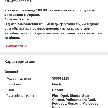
Кількість ребер: 6
У наявності понад 100 000 запчастин на всі популярні
автомобілі в Україні.
Актуальні ціни.
Під час замовлення наш менеджер уточнеть, чи підійде
вам обрана запчастина, перевірить за каталогами
виробника та порадить оптимальні запчастини за якістю
та ціною.
Приховати
Характеристики
Основні
Код запчастини
500061125
Виробник
Meyle
Стан
Новий
Сумісність з маркою
Fiat, Opel, Skoda, Seat,
Citroen, Volkswagen, Audi,
Peugeot, Renault, Mercedes-
Benz