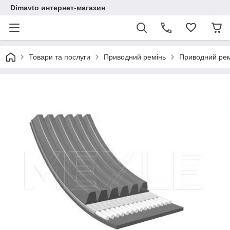
Dimavto интернет-магазин
Товари та послуги
Приводний ремінь
Приводний ремі