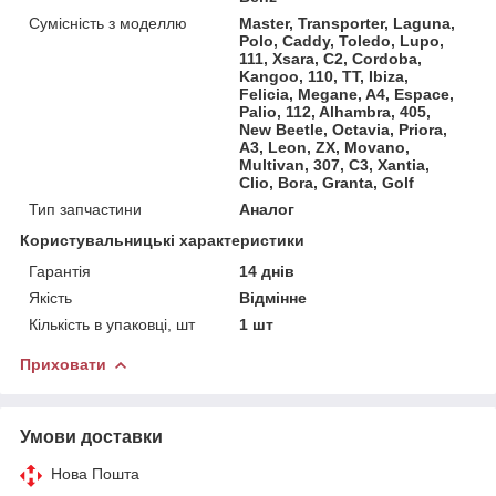
Сумісність з моделлю
Master, Transporter, Laguna,
Polo, Caddy, Toledo, Lupo,
111, Xsara, C2, Cordoba,
Kangoo, 110, TT, Ibiza,
Felicia, Megane, A4, Espace,
Palio, 112, Alhambra, 405,
New Beetle, Octavia, Priora,
A3, Leon, ZX, Movano,
Multivan, 307, C3, Xantia,
Clio, Bora, Granta, Golf
Тип запчастини
Аналог
Користувальницькі характеристики
Гарантія
14 днів
Якість
Відмінне
Кількість в упаковці, шт
1 шт
Приховати
Умови доставки
Нова Пошта