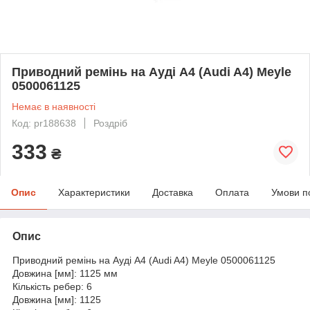
Приводний ремінь на Ауді A4 (Audi A4) Meyle
0500061125
Немає в наявності
Код: pr188638
Роздріб
333
₴
Опис
Характеристики
Доставка
Оплата
Умови п
Опис
Приводний ремінь на Ауді A4 (Audi A4) Meyle 0500061125
Довжина [мм]: 1125 мм
Кількість ребер: 6
Довжина [мм]: 1125