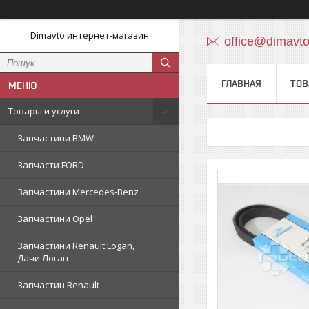
Dimavto интернет-магазин
office@dimavt
ГЛАВНАЯ
ТОВ
Товары и услуги
Запчастини BMW
Запчасти FORD
Запчастини Mercedes-Benz
Запчастини Opel
Запчастини Renault Logan,
Дачи Логан
Запчастин Renault