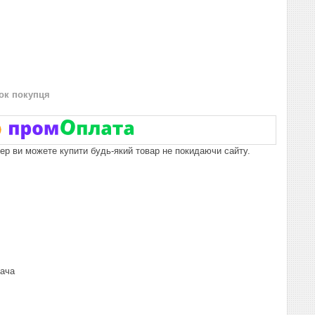
нок покупця
пер ви можете купити будь-який товар не покидаючи сайту.
вача