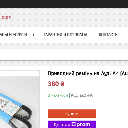
o.com
АРЫ И УСЛУГИ
ГАРАНТИИ И ВОЗВРАТЫ
КОНТАКТЫ
Приводний ремінь на Ауді A4 (Au
380 ₴
В наявності
Код:
pr25440
Купити
Купити з