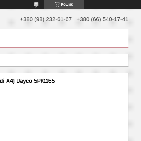
Кошик
+380 (98) 232-61-67
+380 (66) 540-17-41
di A4) Dayco 5PK1165