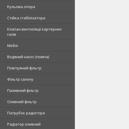
Кульова опора
Стійка стабілізатора
Клапан вентиляції картерних
газів
Меблі
Водяний насос (помпа)
Повітряний фільтр
Фільтр салону
Паливний фільтр
Оливний фільтр
Патрубок радіатора
Радіатор оливний