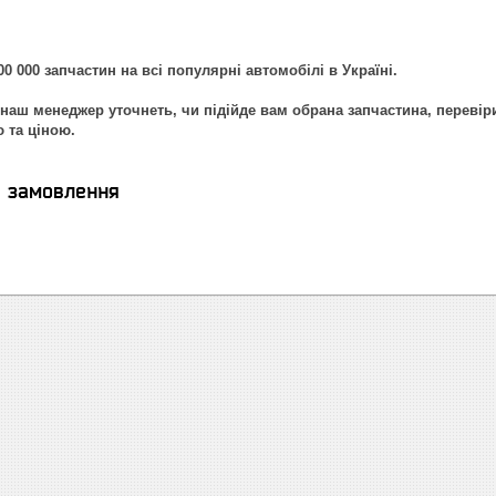
0 000 запчастин на всі популярні автомобілі в Україні.
наш менеджер уточнеть, чи підійде вам обрана запчастина, перевір
ю та ціною.
я замовлення