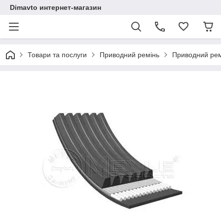
Dimavto интернет-магазин
Товари та послуги
Приводний ремінь
Приводний ремі