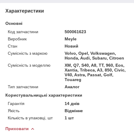
Характеристики
Основні
Код запчастини
500061623
Виробник
Meyle
Стан
Новий
Сумісність з маркою
Volvo, Opel, Volkswagen,
Honda, Audi, Subaru, Citroen
Сумісність з моделлю
XM, Q7, S40, A8, TT, 960, Eos,
Xantia, Tribeca, A3, 850, Civic,
V40, Astra, Passat, Golf,
Touareg
Тип запчастини
Аналог
Користувальницькі характеристики
Гарантія
14 днів
Якість
Відмінне
Кількість в упаковці, шт
1 шт
Приховати