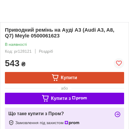
Приводний ремінь на Ауді A3 (Audi A3, A8,
Q7) Meyle 0500061623
В наявності
Код: pr128121
Роздріб
543
₴
Купити
або
Купити з
Що таке купити з Пром?
Замовлення під захистом