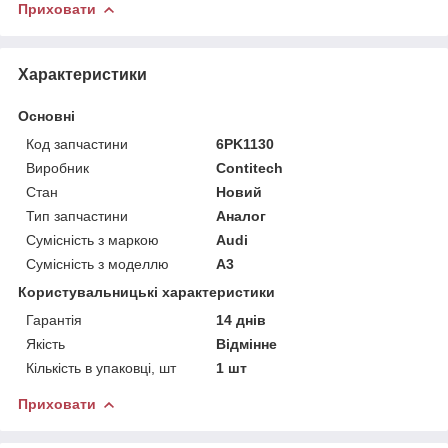
Приховати
Характеристики
Основні
Код запчастини
6PK1130
Виробник
Contitech
Стан
Новий
Тип запчастини
Аналог
Сумісність з маркою
Audi
Сумісність з моделлю
A3
Користувальницькі характеристики
Гарантія
14 днів
Якість
Відмінне
Кількість в упаковці, шт
1 шт
Приховати