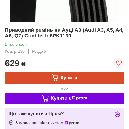
Приводний ремінь на Ауді A3 (Audi A3, A5, A4,
A6, Q7) Contitech 6PK1130
В наявності
Код: pr230
Роздріб
629
₴
Купити
або
Купити з
Що таке купити з Пром?
Замовлення під захистом