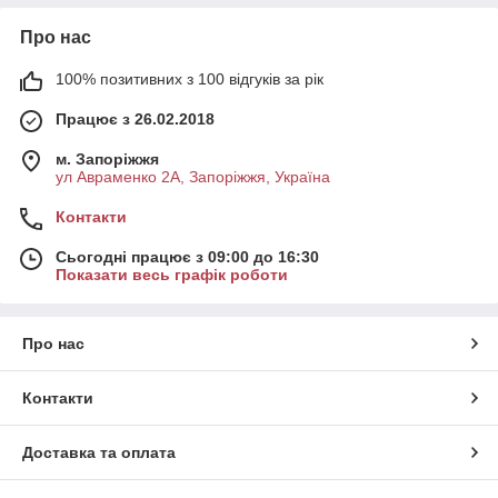
Про нас
100% позитивних з 100 відгуків за рік
Працює з 26.02.2018
м. Запоріжжя
ул Авраменко 2А, Запоріжжя, Україна
Контакти
Сьогодні працює з 09:00 до 16:30
Показати весь графік роботи
Про нас
Контакти
Доставка та оплата