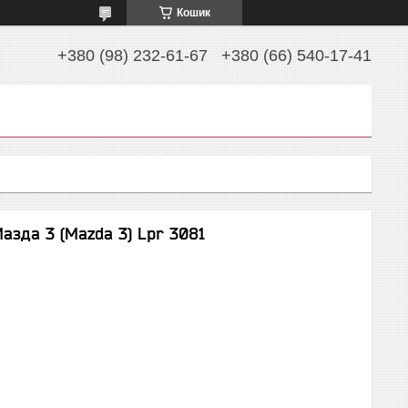
Кошик
+380 (98) 232-61-67
+380 (66) 540-17-41
азда 3 (Mazda 3) Lpr 3081