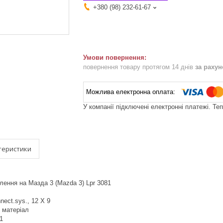
+380 (98) 232-61-67
повернення товару протягом 14 днів
за раху
У компанії підключені електронні платежі. Те
теристики
лення на Мазда 3 (Mazda 3) Lpr 3081
nnect.sys., 12 X 9
 матеріал
1