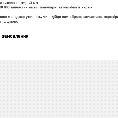
и кріплення [мм]: 52 мм
0 000 запчастин на всі популярні автомобілі в Україні.
наш менеджер уточнеть, чи підійде вам обрана запчастина, перевір
ю та ціною.
я замовлення