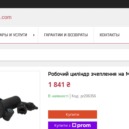
o.com
АРЫ И УСЛУГИ
ГАРАНТИИ И ВОЗВРАТЫ
КОНТАКТЫ
Робочий циліндр зчеплення на М
1 841 ₴
В наявності
Код:
pr206356
Купити
Купити з