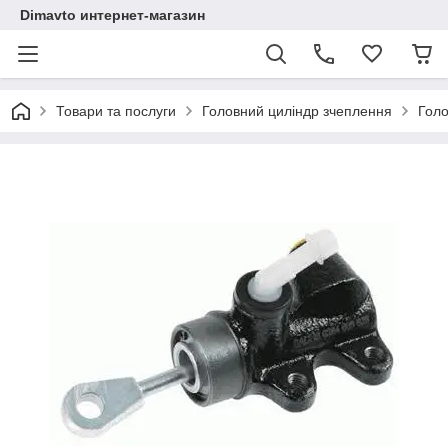
Dimavto интернет-магазин
Товари та послуги
Головний циліндр зчеплення
Голо