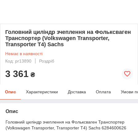
Головний циліндр зчеплення на Фольксваген
Транспортер (Volkswagen Transporter,
Transporter T4) Sachs
Немає в наявності
Код: pr13890
Роздріб
3 361
₴
Опис
Характеристики
Доставка
Оплата
Умови п
Опис
Головний циліндр зчеплення на Фольксваген Транспортер
(Volkswagen Transporter, Transporter T4) Sachs 6284600626