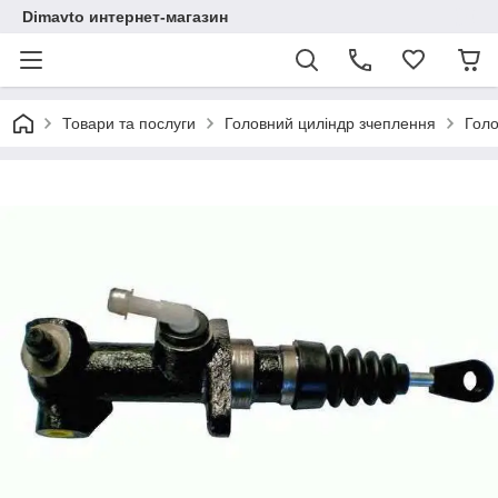
Dimavto интернет-магазин
Товари та послуги
Головний циліндр зчеплення
Голо