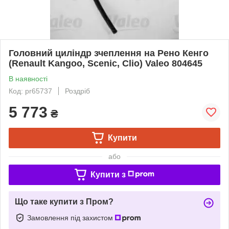
Головний циліндр зчеплення на Рено Кенго
(Renault Kangoo, Scenic, Clio) Valeo 804645
В наявності
Код: pr65737
Роздріб
5 773
₴
Купити
або
Купити з
Що таке купити з Пром?
Замовлення під захистом