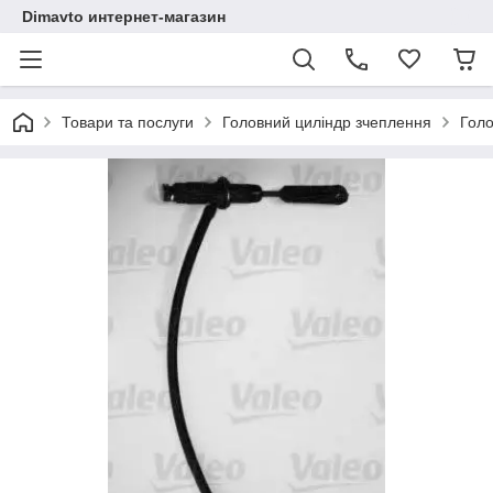
Dimavto интернет-магазин
Товари та послуги
Головний циліндр зчеплення
Голо