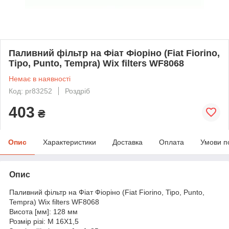
Паливний фільтр на Фіат Фіоріно (Fiat Fiorino,
Tipo, Punto, Tempra) Wix filters WF8068
Немає в наявності
Код: pr83252
Роздріб
403
₴
Опис
Характеристики
Доставка
Оплата
Умови п
Опис
Паливний фільтр на Фіат Фіоріно (Fiat Fiorino, Tipo, Punto,
Tempra) Wix filters WF8068
Висота [мм]: 128 мм
Розмір різі: M 16X1,5