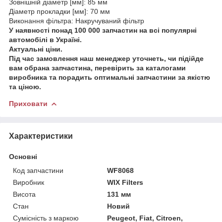
Зовнішній діаметр [мм]: 85 мм
Діаметр прокладки [мм]: 70 мм
Виконання фільтра: Накручуваний фільтр
У наявності понад 100 000 запчастин на всі популярні
автомобілі в Україні.
Актуальні ціни.
Під час замовлення наш менеджер уточнеть, чи підійде
вам обрана запчастина, перевірить за каталогами
виробника та порадить оптимальні запчастини за якістю
та ціною.
Приховати
Характеристики
Основні
Код запчастини
WF8068
Виробник
WIX Filters
Висота
131 мм
Стан
Новий
Сумісність з маркою
Peugeot, Fiat, Citroen,