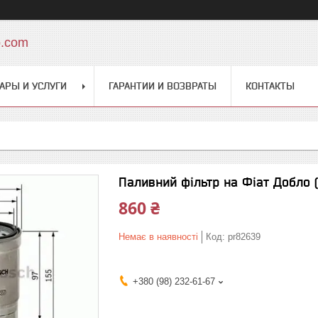
o.com
АРЫ И УСЛУГИ
ГАРАНТИИ И ВОЗВРАТЫ
КОНТАКТЫ
Паливний фільтр на Фіат Добло (
860 ₴
Немає в наявності
Код:
pr82639
+380 (98) 232-61-67