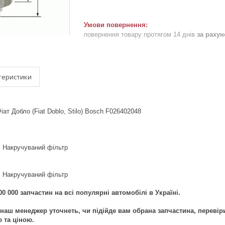
повернення товару протягом 14 днів
за раху
теристики
ат Добло (Fiat Doblo, Stilo) Bosch F026402048
: Накручуваний фільтр
: Накручуваний фільтр
0 000 запчастин на всі популярні автомобілі в Україні.
наш менеджер уточнеть, чи підійде вам обрана запчастина, перевір
ю та ціною.