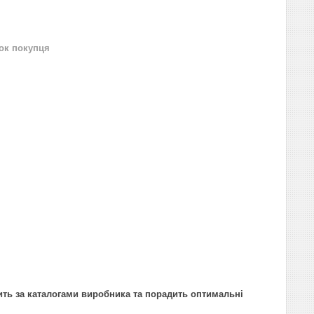
нок покупця
ить за каталогами виробника та порадить оптимальні