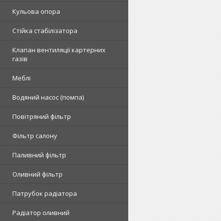
Кульова опора
Стійка стабілізатора
Клапан вентиляції картерних
газів
Меблі
Водяний насос (помпа)
Повітряний фільтр
Фільтр салону
Паливний фільтр
Оливний фільтр
Патрубок радіатора
Радіатор оливний