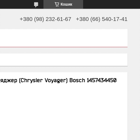
Кошик
+380 (98) 232-61-67
+380 (66) 540-17-41
яджер (Chrysler Voyager) Bosch 1457434450