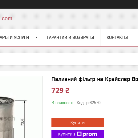
o.com
АРЫ И УСЛУГИ
ГАРАНТИИ И ВОЗВРАТЫ
КОНТАКТЫ
Паливний фільтр на Крайслер Во
729 ₴
В наявності
Код:
pr82570
Купити
Купити з