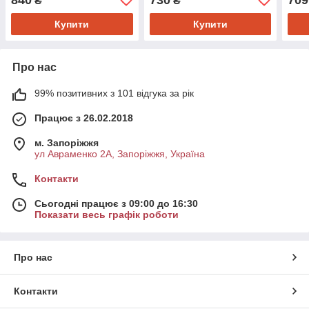
₴
₴
1457070013
145
Купити
Купити
Про нас
99% позитивних з 101 відгука за рік
Працює з 26.02.2018
м. Запоріжжя
ул Авраменко 2А, Запоріжжя, Україна
Контакти
Сьогодні працює з 09:00 до 16:30
Показати весь графік роботи
Про нас
Контакти