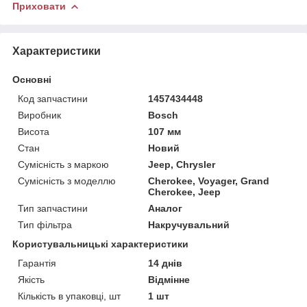
Приховати
Характеристики
Основні
Код запчастини
1457434448
Виробник
Bosch
Висота
107 мм
Стан
Новий
Сумісність з маркою
Jeep, Chrysler
Сумісність з моделлю
Cherokee, Voyager, Grand
Cherokee, Jeep
Тип запчастини
Аналог
Тип фільтра
Накручувальний
Користувальницькі характеристики
Гарантія
14 днів
Якість
Відмінне
Кількість в упаковці, шт
1 шт