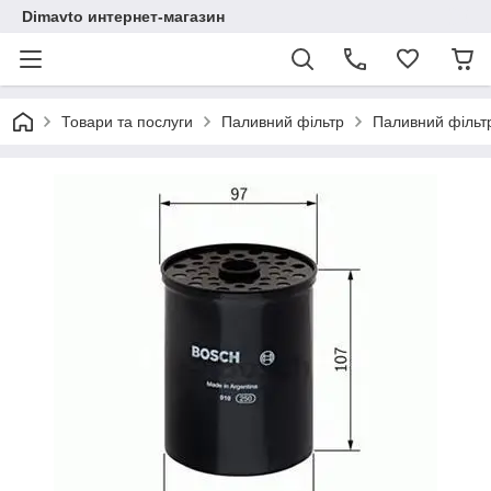
Dimavto интернет-магазин
Товари та послуги
Паливний фільтр
Паливний фільт