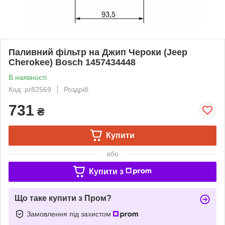
Паливний фільтр на Джип Чероки (Jeep
Cherokee) Bosch 1457434448
В наявності
Код: pr82569
Роздріб
731
₴
Купити
або
Купити з
Що таке купити з Пром?
Замовлення під захистом