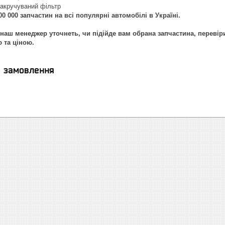
Накручуваний фільтр
0 000 запчастин на всі популярні автомобілі в Україні.
наш менеджер уточнеть, чи підійде вам обрана запчастина, перевір
ю та ціною.
я замовлення