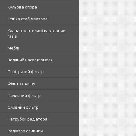
Кульова опора
Стійка стабілізатора
Клапан вентиляції картерних
газів
Меблі
Водяний насос (помпа)
Повітряний фільтр
Фільтр салону
Паливний фільтр
Оливний фільтр
Патрубок радіатора
Радіатор оливний