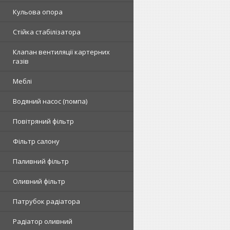
Кульова опора
Стійка стабілізатора
Клапан вентиляції картерних
газів
Меблі
Водяний насос (помпа)
Повітряний фільтр
Фільтр салону
Паливний фільтр
Оливний фільтр
Патрубок радіатора
Радіатор оливний