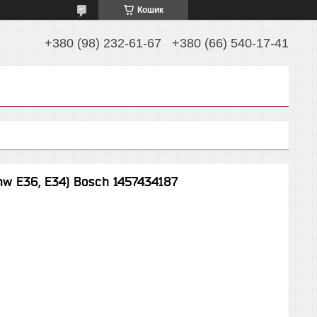
Кошик
+380 (98) 232-61-67
+380 (66) 540-17-41
w E36, E34) Bosch 1457434187