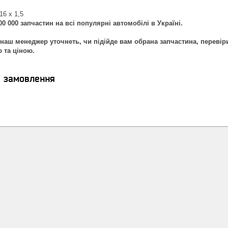
16 x 1,5
0 000 запчастин на всі популярні автомобілі в Україні.
наш менеджер уточнеть, чи підійде вам обрана запчастина, перевір
ю та ціною.
я замовлення