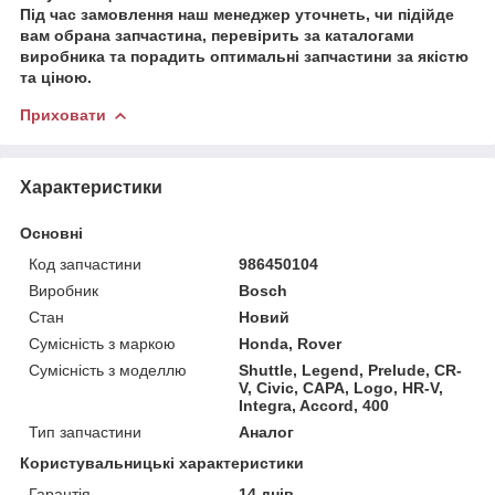
Під час замовлення наш менеджер уточнеть, чи підійде
вам обрана запчастина, перевірить за каталогами
виробника та порадить оптимальні запчастини за якістю
та ціною.
Приховати
Характеристики
Основні
Код запчастини
986450104
Виробник
Bosch
Стан
Новий
Сумісність з маркою
Honda, Rover
Сумісність з моделлю
Shuttle, Legend, Prelude, CR-
V, Civic, CAPA, Logo, HR-V,
Integra, Accord, 400
Тип запчастини
Аналог
Користувальницькі характеристики
Гарантія
14 днів