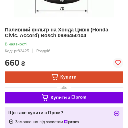
Паливний фільтр на Хонда Цивік (Honda
Civic, Accord) Bosch 0986450104
В наявності
Код: pr82425
Роздріб
660
₴
Купити
або
Купити з
Що таке купити з Пром?
Замовлення під захистом