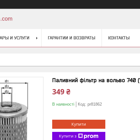
o.com
АРЫ И УСЛУГИ
ГАРАНТИИ И ВОЗВРАТЫ
КОНТАКТЫ
Паливний фільтр на вольво 740 (
349 ₴
В наявності
Код:
pr81862
Купити
Купити з