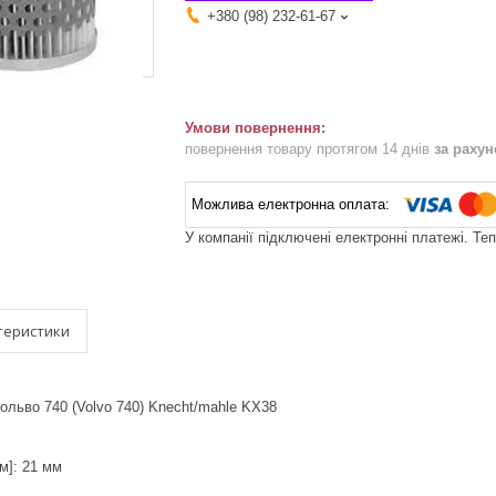
+380 (98) 232-61-67
повернення товару протягом 14 днів
за раху
У компанії підключені електронні платежі. Те
теристики
ольво 740 (Volvo 740) Knecht/mahle KX38
м]: 21 мм