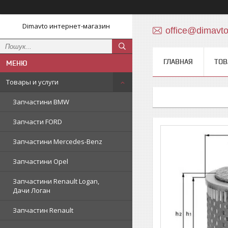
Dimavto интернет-магазин
office@dimavt
ГЛАВНАЯ
ТОВ
Товары и услуги
Запчастини BMW
Запчасти FORD
Запчастини Mercedes-Benz
Запчастини Opel
Запчастини Renault Logan,
Дачи Логан
Запчастин Renault