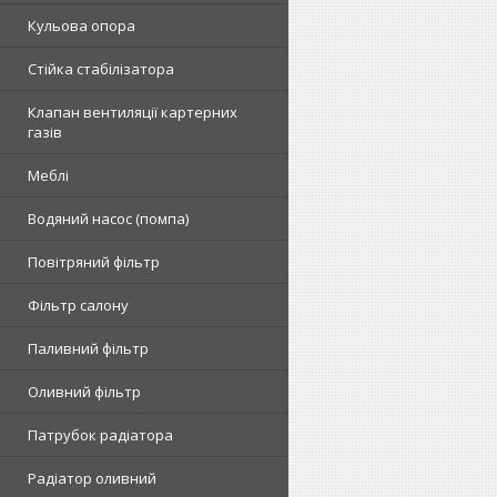
Кульова опора
Стійка стабілізатора
Клапан вентиляції картерних
газів
Меблі
Водяний насос (помпа)
Повітряний фільтр
Фільтр салону
Паливний фільтр
Оливний фільтр
Патрубок радіатора
Радіатор оливний