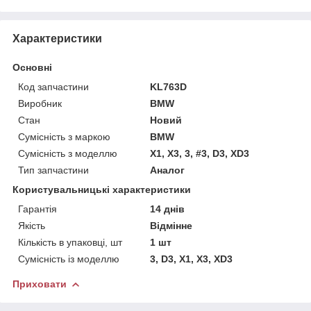
Характеристики
Основні
Код запчастини
KL763D
Виробник
BMW
Стан
Новий
Сумісність з маркою
BMW
Сумісність з моделлю
X1, X3, 3, #3, D3, XD3
Тип запчастини
Аналог
Користувальницькі характеристики
Гарантія
14 днів
Якість
Відмінне
Кількість в упаковці, шт
1 шт
Сумісність із моделлю
3, D3, X1, X3, XD3
Приховати