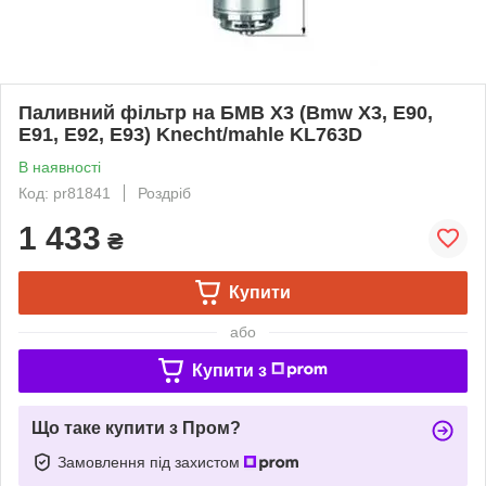
Паливний фільтр на БМВ Х3 (Bmw X3, E90,
E91, E92, E93) Knecht/mahle KL763D
В наявності
Код: pr81841
Роздріб
1 433
₴
Купити
або
Купити з
Що таке купити з Пром?
Замовлення під захистом