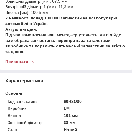
Зовнішній діаметр [мм]: 67,5 мм
Внутрішній діаметр 1 (мм): 11,3 мм
Висота [мм]: 100,5 мм
У наявності понад 100 000 запчастин на всі популярні
автомобілі в Україні.
Актуальні ціни.
Під час замовлення наш менеджер уточнеть, чи підійде
вам обрана запчастина, перевірить за каталогами
виробника та порадить оптимальні запчастини за якістю
та ціною.
Приховати
Характеристики
Основні
Код запчастини
60H2O00
Виробник
UFI
Висота
101 мм
Зовнішній діаметр
68 мм
Стан
Новий