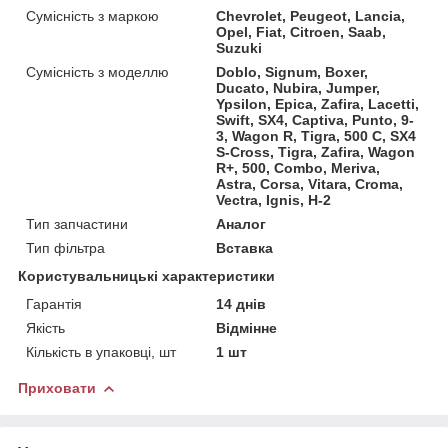
Сумісність з маркою
Chevrolet, Peugeot, Lancia,
Opel, Fiat, Citroen, Saab,
Suzuki
Сумісність з моделлю
Doblo, Signum, Boxer,
Ducato, Nubira, Jumper,
Ypsilon, Epica, Zafira, Lacetti,
Swift, SX4, Captiva, Punto, 9-
3, Wagon R, Tigra, 500 C, SX4
S-Cross, Tigra, Zafira, Wagon
R+, 500, Combo, Meriva,
Astra, Corsa, Vitara, Croma,
Vectra, Ignis, H-2
Тип запчастини
Аналог
Тип фільтра
Вставка
Користувальницькі характеристики
Гарантія
14 днів
Якість
Відмінне
Кількість в упаковці, шт
1 шт
Приховати