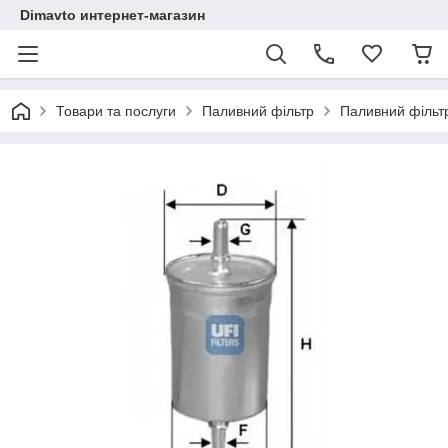
Dimavto интернет-магазин
Товари та послуги
Паливний фільтр
Паливний фільтр 