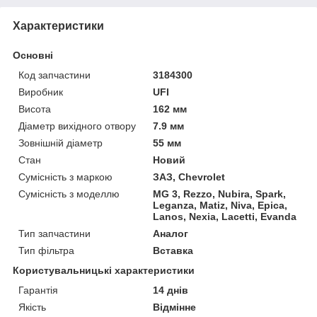
Характеристики
Основні
Код запчастини
3184300
Виробник
UFI
Висота
162 мм
Діаметр вихідного отвору
7.9 мм
Зовнішній діаметр
55 мм
Стан
Новий
Сумісність з маркою
ЗАЗ, Chevrolet
Сумісність з моделлю
MG 3, Rezzo, Nubira, Spark,
Leganza, Matiz, Niva, Epica,
Lanos, Nexia, Lacetti, Evanda
Тип запчастини
Аналог
Тип фільтра
Вставка
Користувальницькі характеристики
Гарантія
14 днів
Якість
Відмінне