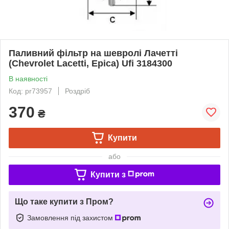
Паливний фільтр на шевролі Лачетті
(Chevrolet Lacetti, Epica) Ufi 3184300
В наявності
Код: pr73957
Роздріб
370
₴
Купити
або
Купити з
Що таке купити з Пром?
Замовлення під захистом