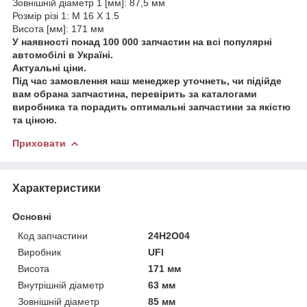
Зовнішній діаметр 1 [мм]: 87,5 мм
Розмір різі 1: M 16 X 1.5
Висота [мм]: 171 мм
У наявності понад 100 000 запчастин на всі популярні
автомобілі в Україні.
Актуальні ціни.
Під час замовлення наш менеджер уточнеть, чи підійде
вам обрана запчастина, перевірить за каталогами
виробника та порадить оптимальні запчастини за якістю
та ціною.
Приховати
Характеристики
Основні
Код запчастини
24H2O04
Виробник
UFI
Висота
171 мм
Внутрішній діаметр
63 мм
Зовнішній діаметр
85 мм