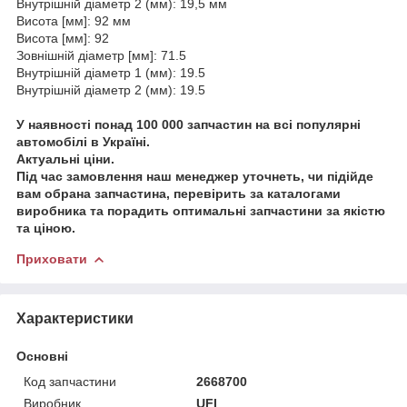
Внутрішній діаметр 2 (мм): 19,5 мм
Висота [мм]: 92 мм
Висота [мм]: 92
Зовнішній діаметр [мм]: 71.5
Внутрішній діаметр 1 (мм): 19.5
Внутрішній діаметр 2 (мм): 19.5
У наявності понад 100 000 запчастин на всі популярні
автомобілі в Україні.
Актуальні ціни.
Під час замовлення наш менеджер уточнеть, чи підійде
вам обрана запчастина, перевірить за каталогами
виробника та порадить оптимальні запчастини за якістю
та ціною.
Приховати
Характеристики
Основні
Код запчастини
2668700
Виробник
UFI