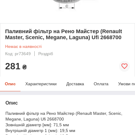
Паливний фільтр на Рено Майстер (Renault
Master, Scenic, Megane, Laguna) Ufi 2668700
Немає в наявності
Код: pr73649
Роздріб
281
₴
Опис
Характеристики
Доставка
Оплата
Умови п
Опис
Паливний фільтр на Рено Майстер (Renault Master, Scenic,
Megane, Laguna) Ufi 2668700
Зовнішній діаметр [мм]: 71,5 мм
Внутрішній діаметр 1 (мм): 19,5 мм