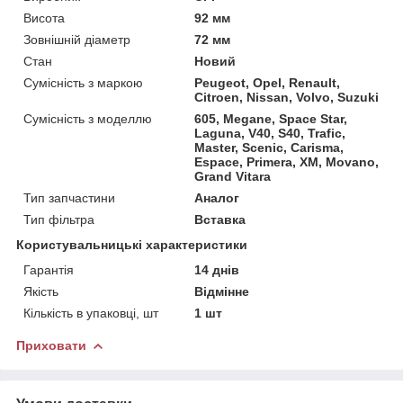
Висота
92 мм
Зовнішній діаметр
72 мм
Стан
Новий
Сумісність з маркою
Peugeot, Opel, Renault,
Citroen, Nissan, Volvo, Suzuki
Сумісність з моделлю
605, Megane, Space Star,
Laguna, V40, S40, Trafic,
Master, Scenic, Carisma,
Espace, Primera, XM, Movano,
Grand Vitara
Тип запчастини
Аналог
Тип фільтра
Вставка
Користувальницькі характеристики
Гарантія
14 днів
Якість
Відмінне
Кількість в упаковці, шт
1 шт
Приховати