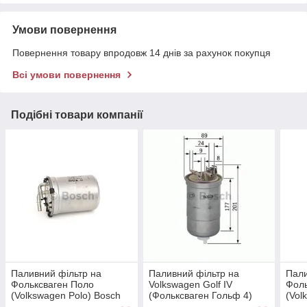
Умови повернення
Повернення товару впродовж 14 днів за рахунок покупця
Всі умови повернення
Подібні товари компанії
Паливний фільтр на
Паливний фільтр на
Пали
Фольксваген Поло
Volkswagen Golf IV
Фоль
(Volkswagen Polo) Bosch
(Фольксваген Гольф 4)
(Vol
F026402835
1997-- ->2005 Bosch
100