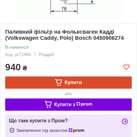
Паливний фільтр на Фольксваген Кадді
(Volkswagen Caddy, Polo) Bosch 0450906274
В наявності
Код: pr71965
Роздріб
940
₴
Купити
або
Купити з
Що таке купити з Пром?
Замовлення під захистом