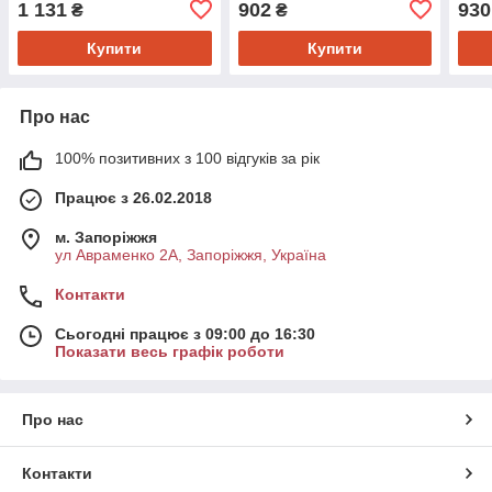
1 131
902
930
₴
₴
0450906374
Купити
Купити
Про нас
100% позитивних з 100 відгуків за рік
Працює з 26.02.2018
м. Запоріжжя
ул Авраменко 2А, Запоріжжя, Україна
Контакти
Сьогодні працює з 09:00 до 16:30
Показати весь графік роботи
Про нас
Контакти