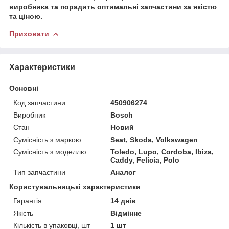
виробника та порадить оптимальні запчастини за якістю
та ціною.
Приховати
Характеристики
Основні
Код запчастини
450906274
Виробник
Bosch
Стан
Новий
Сумісність з маркою
Seat, Skoda, Volkswagen
Сумісність з моделлю
Toledo, Lupo, Cordoba, Ibiza,
Caddy, Felicia, Polo
Тип запчастини
Аналог
Користувальницькі характеристики
Гарантія
14 днів
Якість
Відмінне
Кількість в упаковці, шт
1 шт