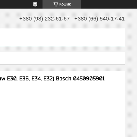
Кошик
+380 (98) 232-61-67
+380 (66) 540-17-41
w E30, E36, E34, E32) Bosch 0450905901