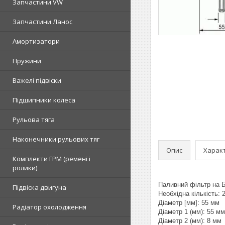
Запчастини VW
Запчастини Ланос
Амортизатори
Пружини
Важелі підвіски
Підшипники колеса
Рульова тяга
Наконечники рульових тяг
Опис
Харак
Комплекти ГРМ (ремені і
ролики)
Паливний фільтр на 
Підвіска двигуна
Необхідна кількість: 
Діаметр [мм]: 55 мм
Радіатор охолодження
Діаметр 1 (мм): 55 мм
Діаметр 2 (мм): 8 мм