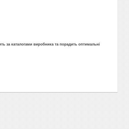
ить за каталогами виробника та порадить оптимальні