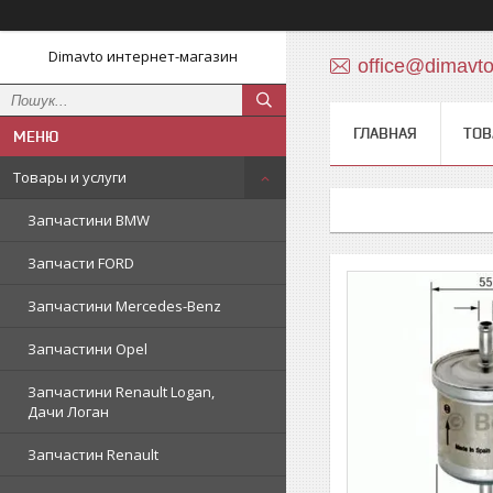
Dimavto интернет-магазин
office@dimavt
ГЛАВНАЯ
ТОВ
Товары и услуги
Запчастини BMW
Запчасти FORD
Запчастини Mercedes-Benz
Запчастини Opel
Запчастини Renault Logan,
Дачи Логан
Запчастин Renault