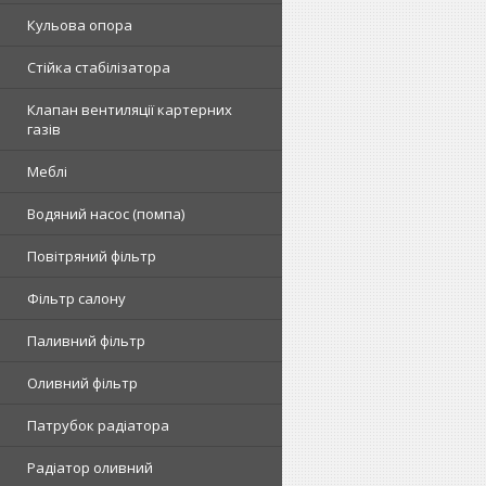
Кульова опора
Стійка стабілізатора
Клапан вентиляції картерних
газів
Меблі
Водяний насос (помпа)
Повітряний фільтр
Фільтр салону
Паливний фільтр
Оливний фільтр
Патрубок радіатора
Радіатор оливний