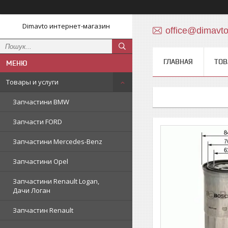
Dimavto интернет-магазин
office@dimavt
ГЛАВНАЯ
ТОВ
Товары и услуги
Запчастини BMW
Запчасти FORD
Запчастини Mercedes-Benz
Запчастини Opel
Запчастини Renault Logan,
Дачи Логан
Запчастин Renault