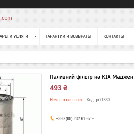
o.com
АРЫ И УСЛУГИ
ГАРАНТИИ И ВОЗВРАТЫ
КОНТАКТЫ
Паливний фільтр на КІА Мадженті
493 ₴
Немає в наявності
Код:
pr71330
+380 (98) 232-61-67