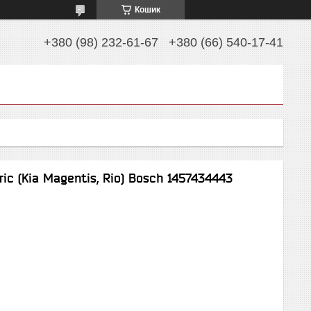
Кошик
+380 (98) 232-61-67
+380 (66) 540-17-41
с (Kia Magentis, Rio) Bosch 1457434443