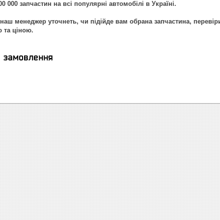
0 000 запчастин на всі популярні автомобілі в Україні.
наш менеджер уточнеть, чи підійде вам обрана запчастина, перевір
ю та ціною.
я замовлення