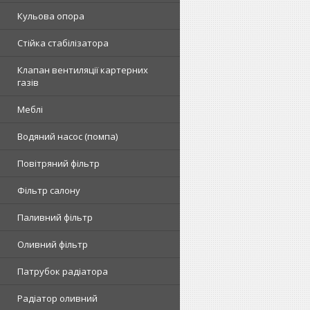
Кульова опора
Стійка стабілізатора
Клапан вентиляції картерних
газів
Меблі
Водяний насос (помпа)
Повітряний фільтр
Фільтр салону
Паливний фільтр
Оливний фільтр
Патрубок радіатора
Радіатор оливний